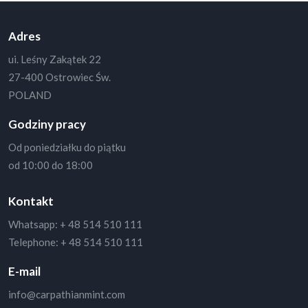
Adres
ui. Leśny Zakątek 22
27-400 Ostrowiec Św.
POLAND
Godziny pracy
Od poniedziałku do piątku
od 10:00 do 18:00
Kontakt
Whatsapp:
+ 48 514 510 111
Telephone:
+ 48 514 510 111
E-mail
info@carpathianmint.com