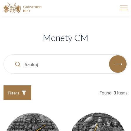
Monety CM
Found:
3
items
Filters